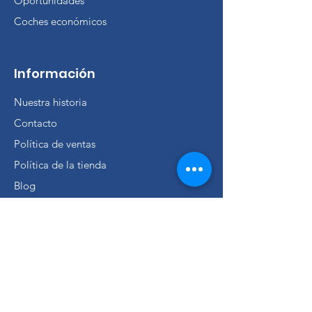
Oportunidades
Coches económicos
Información
Nuestra historia
Contacto
Política de ventas
Política de la tienda
Blog
FAQ
Consigue ventas únicas y
ofertas