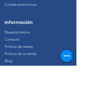
Coches económicos
Información
Nuestra historia
Contacto
Política de ventas
Política de la tienda
Blog
FAQ
Consigue ventas únicas y
ofertas