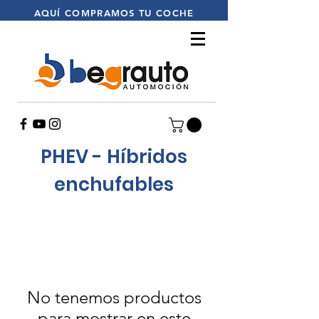
AQUÍ
COMPRAMOS TU COCHE
PHEV - Híbridos
enchufables
No tenemos productos
para mostrar en este