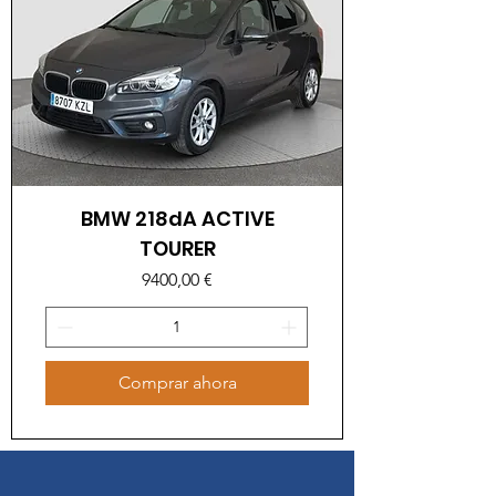
BMW 218dA ACTIVE
TOURER
Precio
9400,00 €
Comprar ahora