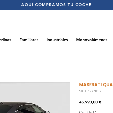
AQUÍ
COMPRAMOS TU COCHE
rlinas
Familiares
Industriales
Monovolúmenes
MASERATI QU
SKU: 1777KSY
Precio
45.990,00 €
Cantidad
*