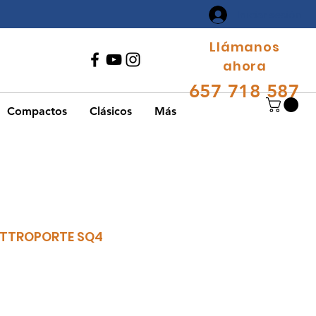
Iniciar sesión
Llámanos
ahora
657 718 587
Compactos
Clásicos
Más
ATTROPORTE SQ4