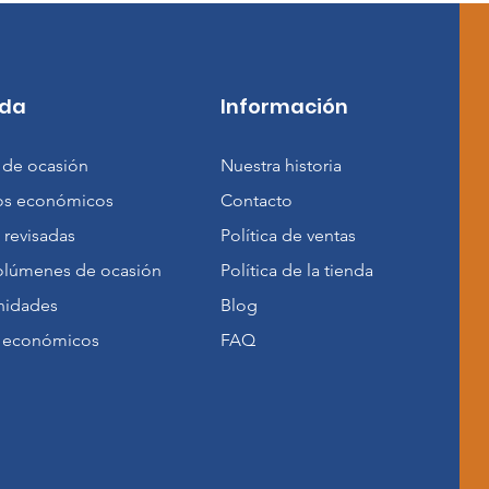
nda
Información
 de ocasión
Nuestra historia
rios económicos
Contacto
 revisadas
Política de ventas
lúmenes de ocasión
Política de la tienda
nidades
Blog
 económicos
FAQ