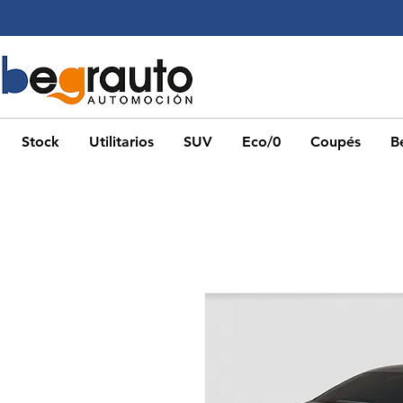
Stock
Utilitarios
SUV
Eco/0
Coupés
Be