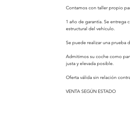
Contamos con taller propio pa
1 año de garantía. Se entrega c
estructural del vehículo.
Se puede realizar una prueba 
Admitimos su coche como part
justa y elevada posible.
Oferta válida sin relación cont
VENTA SEGÚN ESTADO