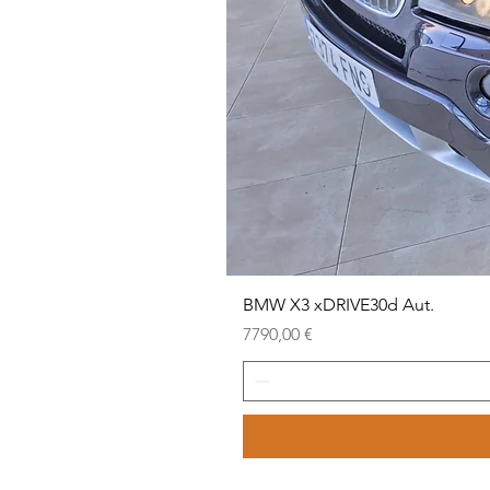
BMW X3 xDRIVE30d Aut.
Precio
7790,00 €