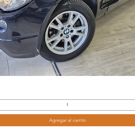
Vista rápida
Agregar al carrito