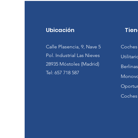
Ubicación
Tie
Calle Plasencia, 9, Nave 5
Coches
Pol. Industrial Las Nieves
Utilita
28935 Móstoles (Madrid)
Berlinas
Tel: 657 718 587​
Monovo
Oportu
Coches