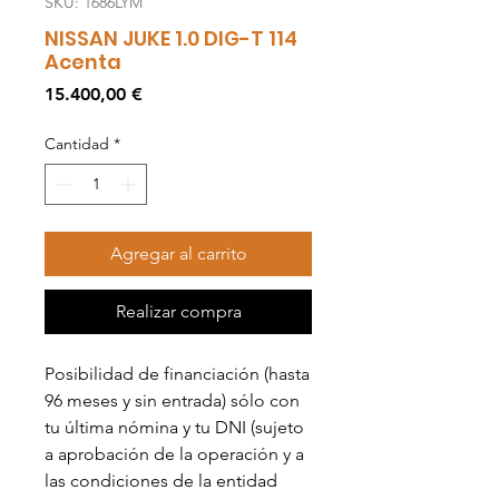
SKU: 1686LYM
NISSAN JUKE 1.0 DIG-T 114
Acenta
Precio
15.400,00 €
Cantidad
*
Agregar al carrito
Realizar compra
Posibilidad de financiación (hasta
96 meses y sin entrada) sólo con
tu última nómina y tu DNI (sujeto
a aprobación de la operación y a
las condiciones de la entidad